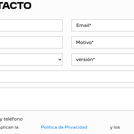
TACTO
y teléfono
plican la
Política de Privacidad
y los