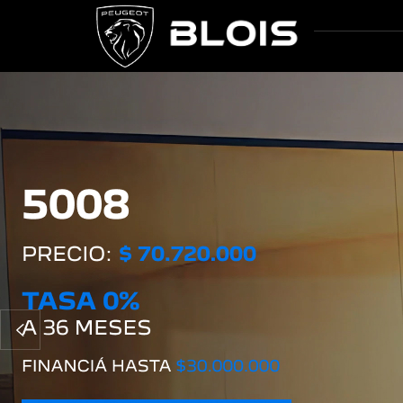
Anterior