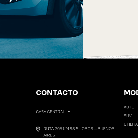
CONTACTO
MO
AUTO
CASA CENTRAL
SUV
UTILIT
RUTA 205 KM 98.5 LOBOS – BUENOS
AIRES