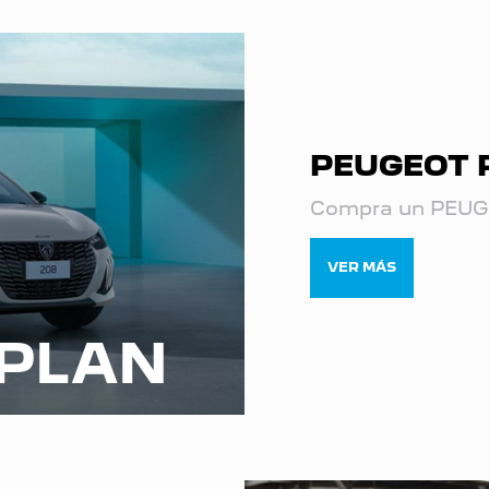
PEUGEOT 
Compra un PEUGE
VER MÁS
PLAN