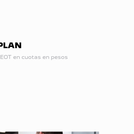
PLAN
OT en cuotas en pesos