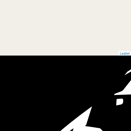
Leaflet