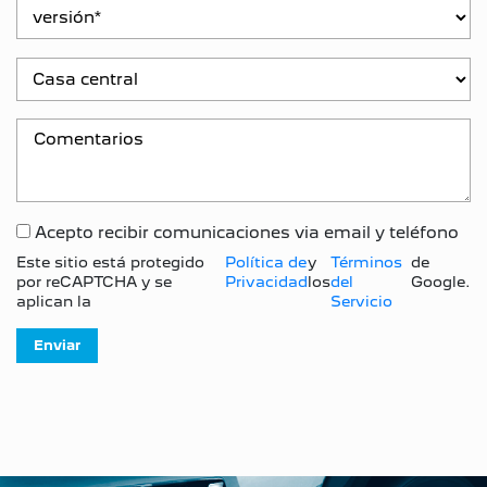
Acepto recibir comunicaciones via email y teléfono
Este sitio está protegido
Política de
y
Términos
de
por reCAPTCHA y se
Privacidad
los
del
Google.
aplican la
Servicio
Enviar