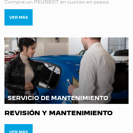
Compra un PEUGEOT en cuotas en pesos
VER MÁS
SERVICIO DE MANTENIMIENTO
REVISIÓN Y MANTENIMIENTO
VER MÁS