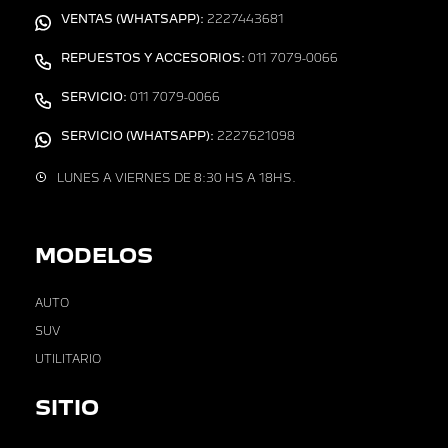
VENTAS (WHATSAPP):
2227443681
REPUESTOS Y ACCESORIOS:
011 7079-0066
SERVICIO:
011 7079-0066
SERVICIO (WHATSAPP):
2227621098
LUNES A VIERNES DE 8:30 HS A 18HS.
MODELOS
AUTO
SUV
UTILITARIO
SITIO